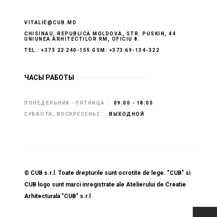
VITALIE@CUB.MD
CHISINAU, REPUBLICA MOLDOVA, STR. PUSKIN, 44
UNIUNEA ARHITECTILOR RM, OFICIU 8.
TEL.: +373 22 240-155 GSM: +373 69-134-322
ЧАСЫ РАБОТЫ
ПОНЕДЕЛЬНИК - ПЯТНИЦА :
09:00 - 18:00
СУББОТА, ВОСКРЕСЕНЬЕ :
ВЫХОДНОЙ
© CUB s.r.l. Toate drepturile sunt ocrotite de lege. "CUB" si
CUB logo sunt marci inregistrate ale Atelierului de Creatie
Arhitecturala "CUB" s.r.l